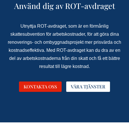
Använd dig av ROT-avdraget
Utnyttja ROT-avdraget, som är en förmånlig
skattesubvention för arbetskostnader, för att göra dina
renoverings- och ombyggnadsprojekt mer prisvärda och
kostnadseffektiva. Med ROT-avdraget kan du dra av en
del av arbetskostnaderna från din skatt och få ett bättre
resultat till lägre kostnad.
KONTAKTA OSS
VÅRA TJÄNSTER
vasterbygg_ab