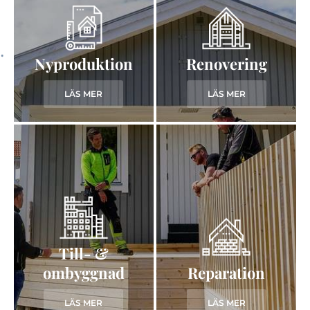
Nyproduktion
Renovering
LÄS MER
LÄS MER
Till- &
ombyggnad
Reparation
LÄS MER
LÄS MER