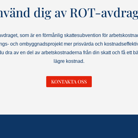
nvänd dig av ROT-avdrag
vdraget, som är en förmånlig skattesubvention för arbetskostnade
ings- och ombyggnadsprojekt mer prisvärda och kostnadseffekt
 dra av en del av arbetskostnaderna från din skatt och få ett bätt
lägre kostnad.
KONTAKTA OSS