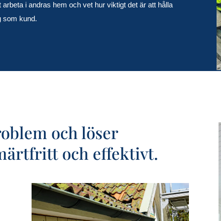
 arbeta i andras hem och vet hur viktigt det är att hålla
ig som kund.
roblem och löser
rtfritt och effektivt.