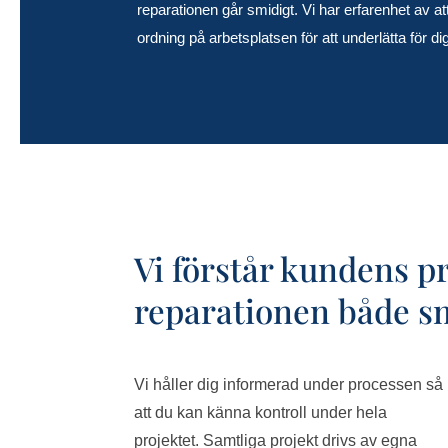
reparationen går smidigt. Vi har erfarenhet av att
ordning på arbetsplatsen för att underlätta för d
Vi förstår kundens p
reparationen både smä
Vi håller dig informerad under processen så
att du kan känna kontroll under hela
projektet. Samtliga projekt drivs av egna