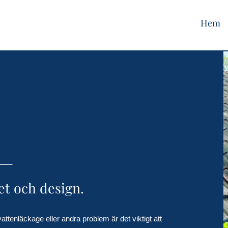
Hem
tet och design.
ttenläckage eller andra problem är det viktigt att