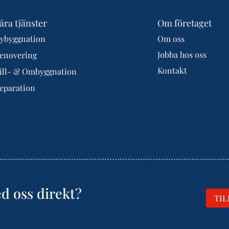
åra tjänster
Om företaget
ybyggnation
Om oss
Jobba hos oss
enovering
Kontakt
ill- & Ombyggnation
eparation
d oss direkt?
TI