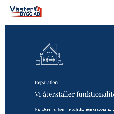
Reparation
Vi återställer funktionali
När oturen är framme och ditt hem drabbas av va