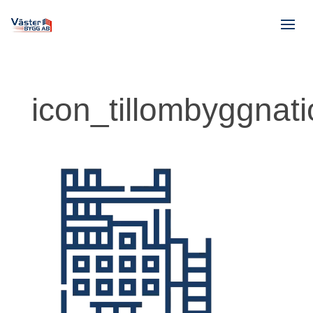
icon_tillombyggnat