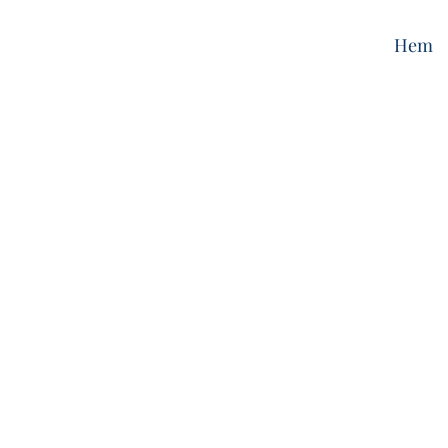
Hem
d